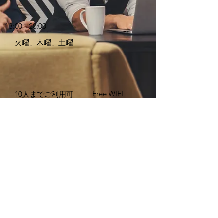
13:00 - 20:00
​火曜、木曜、土曜
Free WIFI
10人までご利用可
スペースの利用状況を確認する