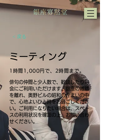
< 戻る
ミーティング
​1時間1,000円で、2時間まで。
俳句の仲間と少人数で、歓談したり句
会にご利用いただけます。銀座の雑踏
を離れ、奥野ビルの昭和の佇まいの中
で、心地よいひと時をお過ごしくださ
い。ご利用になりたい場合は、スペー
スの利用状況を確認の上、お問い合わ
せください。